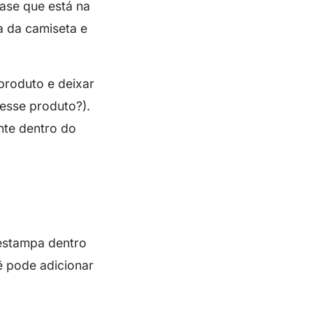
rase que está na
a da camiseta e
produto e deixar
esse produto?).
nte dentro do
 estampa dentro
ê pode adicionar