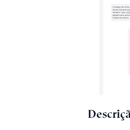
Descriç