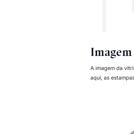
Imagem 
A imagem da vitr
aqui, as estampa