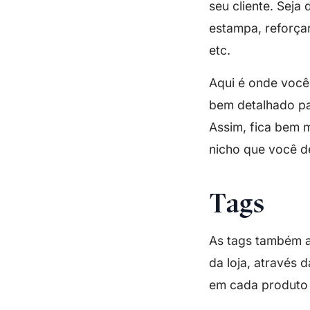
seu cliente. Seja
estampa, reforçar
etc.
Aqui é onde você
bem detalhado pa
Assim, fica bem m
nicho que você d
Tags
As tags também a
da loja, através 
em cada produto p