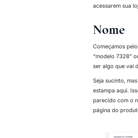
acessarem sua lo
Nome
Começamos pelo p
“modelo 7328” ou
ser algo que vai d
Seja sucinto, mas
estampa aqui. Iss
parecido com o n
página do produto