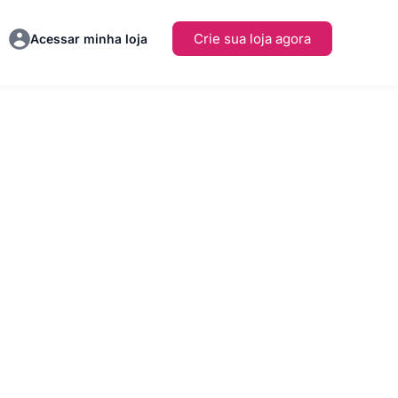
Crie sua loja agora
Acessar minha loja