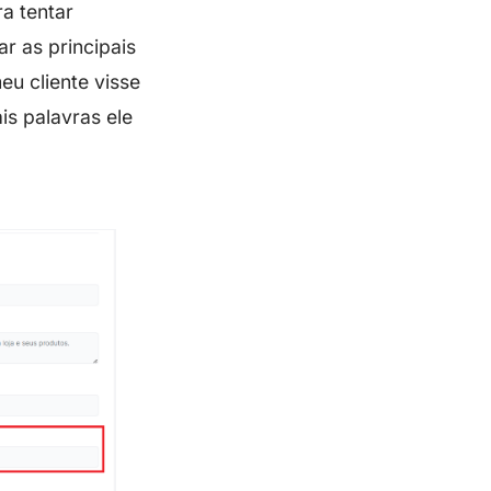
a tentar
r as principais
eu cliente visse
is palavras ele