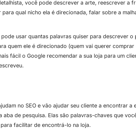
 detalhista, você pode descrever a arte, reescrever a f
 para qual nicho ela é direcionada, falar sobre a malh
 pode usar quantas palavras quiser para descrever o 
ra quem ele é direcionado (quem vai querer comprar 
ais fácil o Google recomendar a sua loja para um clie
escreveu.
judam no SEO e vão ajudar seu cliente a encontrar a
da aba de pesquisa. Elas são palavras-chaves que voc
ara facilitar de encontrá-lo na loja.