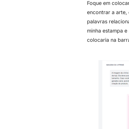
Foque em colocar
encontrar a arte,
palavras relacion
minha estampa e a
colocaria na barr