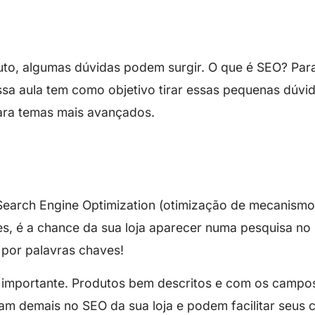
uto, algumas dúvidas podem surgir. O que é SEO? Par
ssa aula tem como objetivo tirar essas pequenas dúvi
ara temas mais avançados.
 Search Engine Optimization (otimização de mecanismo
es, é a chance da sua loja aparecer numa pesquisa n
 por palavras chaves!
ão importante. Produtos bem descritos e com os camp
m demais no SEO da sua loja e podem facilitar seus c