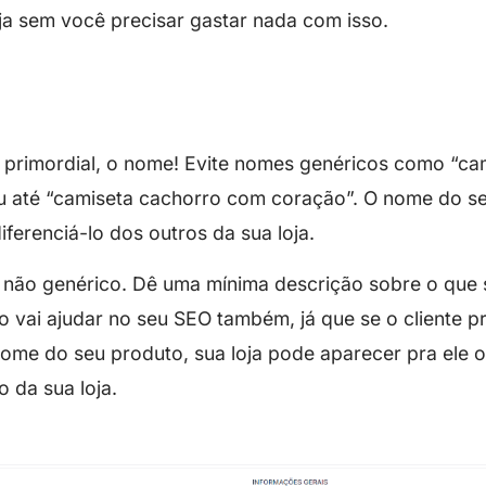
ja sem você precisar gastar nada com isso.
rimordial, o nome! Evite nomes genéricos como “cam
 até “camiseta cachorro com coração”. O nome do s
iferenciá-lo dos outros da sua loja.
 não genérico. Dê uma mínima descrição sobre o que s
o vai ajudar no seu SEO também, já que se o cliente p
ome do seu produto, sua loja pode aparecer pra ele o
 da sua loja.