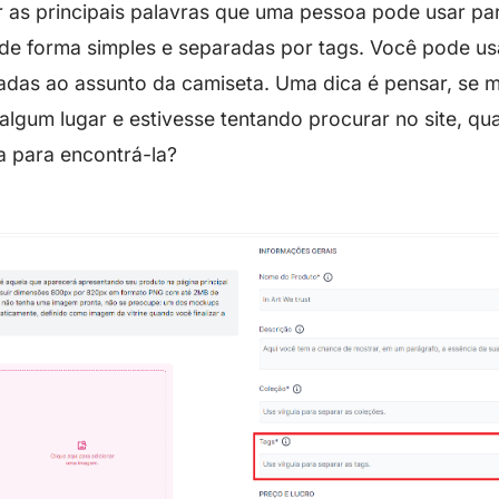
 as principais palavras que uma pessoa pode usar par
 de forma simples e separadas por tags. Você pode usa
adas ao assunto da camiseta. Uma dica é pensar, se m
lgum lugar e estivesse tentando procurar no site, qua
a para encontrá-la?