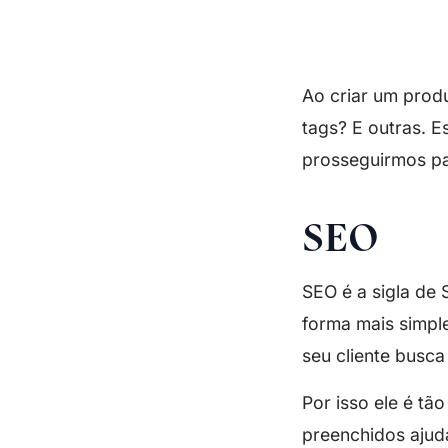
Ao criar um prod
tags? E outras. E
prosseguirmos p
SEO
SEO é a sigla de
forma mais simpl
seu cliente busca
Por isso ele é t
preenchidos ajuda