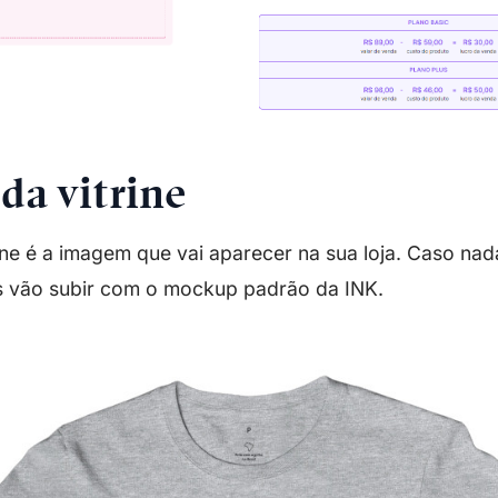
da vitrine
ine é a imagem que vai aparecer na sua loja. Caso nad
s vão subir com o mockup padrão da INK.