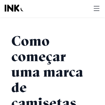
Como
começar
uma marca
de
camisetas