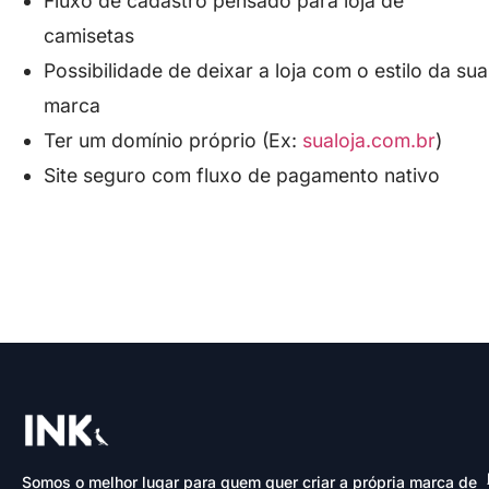
Fluxo de cadastro pensado para loja de
camisetas
Possibilidade de deixar a loja com o estilo da sua
marca
Ter um domínio próprio (Ex:
sualoja.com.br
)
Site seguro com fluxo de pagamento nativo
Quero criar minha marca
Somos o melhor lugar para quem quer criar a própria marca de