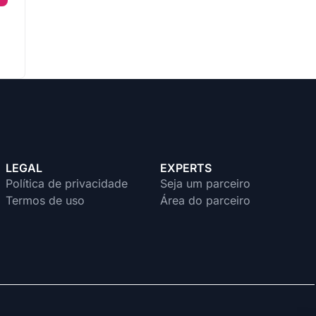
LEGAL
EXPERTS
Política de privacidade
Seja um parceiro
Termos de uso
Área do parceiro