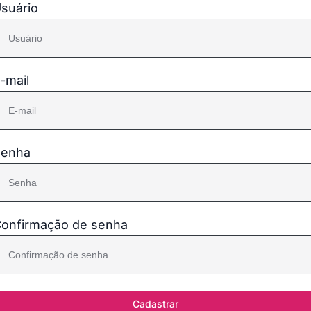
suário
-mail
enha
onfirmação de senha
Cadastrar