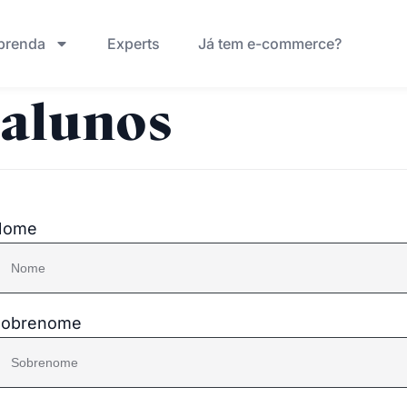
prenda
Experts
Já tem e-commerce?
 alunos
Nome
Sobrenome