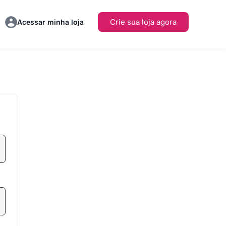
Crie sua loja agora
Acessar minha loja