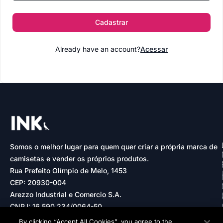
Cadastrar
Already have an account?
Acessar
Somos o melhor lugar para quem quer criar a própria marca de
camisetas e vender os próprios produtos.
Rua Prefeito Olímpio de Melo, 1453
CEP: 20930-004
Arezzo Industrial e Comercio S.A.
CNPJ: 16.590.234/0064-50
By clicking “Accept All Cookies”, you agree to the