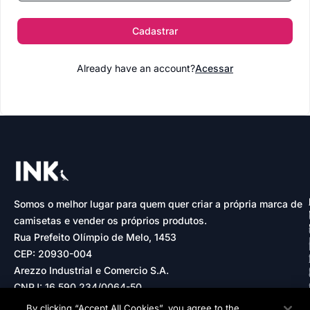
Cadastrar
Already have an account?
Acessar
Somos o melhor lugar para quem quer criar a própria marca de
camisetas e vender os próprios produtos.
Rua Prefeito Olímpio de Melo, 1453
CEP: 20930-004
Arezzo Industrial e Comercio S.A.
CNPJ: 16.590.234/0064-50
By clicking “Accept All Cookies”, you agree to the